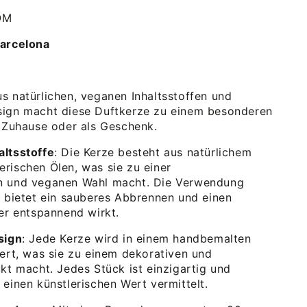
OM
Barcelona
s natürlichen, veganen Inhaltsstoffen und
sign macht diese Duftkerze zu einem besonderen
s Zuhause oder als Geschenk.
altsstoffe
: Die Kerze besteht aus natürlichem
rischen Ölen, was sie zu einer
n und veganen Wahl macht. Die Verwendung
n bietet ein sauberes Abbrennen und einen
der entspannend wirkt.
sign
: Jede Kerze wird in einem handbemalten
fert, was sie zu einem dekorativen und
ukt macht. Jedes Stück ist einzigartig und
 einen künstlerischen Wert vermittelt.