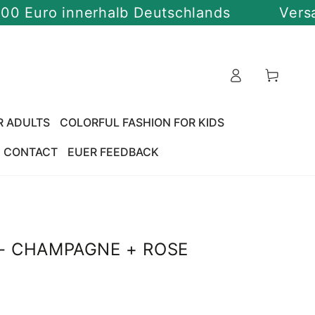
ro innerhalb Deutschlands
Versandkos
Cart
R ADULTS
COLORFUL FASHION FOR KIDS
CONTACT
EUER FEEDBACK
- CHAMPAGNE + ROSE