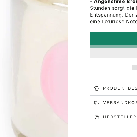
-
Angenehme Bre
Stunden sorgt die
Entspannung. Der 
eine luxuriöse Not
PRODUKTBE
VERSANDKO
HERSTELLE