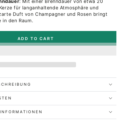
nndauer
: Mit einer Brenndauer von etwa 20
 Kerze für langanhaltende Atmosphäre und
zarte Duft von Champagner und Rosen bringt
e in den Raum.
ADD TO CART
SCHREIBUNG
STEN
RINFORMATIONEN