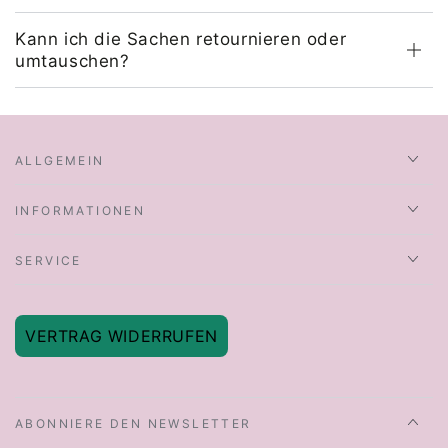
Kann ich die Sachen retournieren oder
umtauschen?
ALLGEMEIN
INFORMATIONEN
SERVICE
VERTRAG WIDERRUFEN
ABONNIERE DEN NEWSLETTER