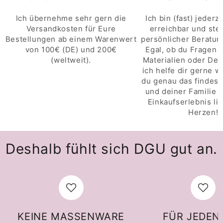
Ich übernehme sehr gern die
Ich bin (fast) jederze
Versandkosten für Eure
erreichbar und steh
Bestellungen ab einem Warenwert
persönlicher Beratung
von 100€ (DE) und 200€
Egal, ob du Fragen 
(weltweit).
Materialien oder Des
ich helfe dir gerne w
du genau das findest,
und deiner Familie p
Einkaufserlebnis li
Herzen!
Deshalb fühlt sich DGU gut an.
KEINE MASSENWARE
FÜR JEDEN