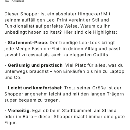
Tax included.
Dieser Shopper ist ein absoluter Hingucker! Mit
seinem auffälligen Leo-Print vereint er Stil und
Funktionalität auf perfekte Weise. Warum du ihn
unbedingt haben solltest? Hier sind die Highlights:
-
Statement-Piece
:
Der trendige Leo-Look bringt
jede Menge Fashion-Flair in deinen Alltag und passt
sowohl zu casual als auch zu eleganten Outfits.
-
Geräumig und praktisch
:
Viel Platz für alles, was du
unterwegs brauchst – von Einkäufen bis hin zu Laptop
und Co.
-
Leicht und komfortabel
:
Trotz seiner Größe ist der
Shopper angenehm leicht und mit den langen Trägern
super bequem zu tragen.
-
Vielseitig
:
Egal ob beim Stadtbummel, am Strand
oder im Büro – dieser Shopper macht immer eine gute
Figur.